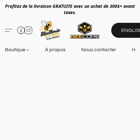
Profitez de la livraison GRATUITE avec un achat de 300$+ avant
taxes.
ENGLIS
Boutique
À propos
Nous contacter
Heu