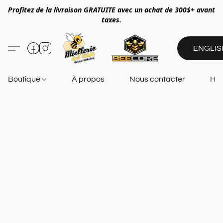
Profitez de la livraison GRATUITE avec un achat de 300$+ avant
taxes.
ENGLIS
Boutique
À propos
Nous contacter
Heu