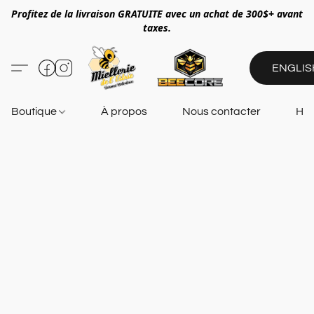
Profitez de la livraison GRATUITE avec un achat de 300$+ avant
taxes.
ENGLIS
Boutique
À propos
Nous contacter
Heu