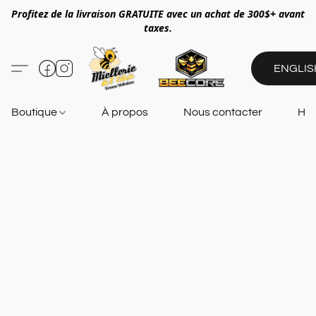
Profitez de la livraison GRATUITE avec un achat de 300$+ avant
taxes.
ENGLIS
Boutique
À propos
Nous contacter
Heu