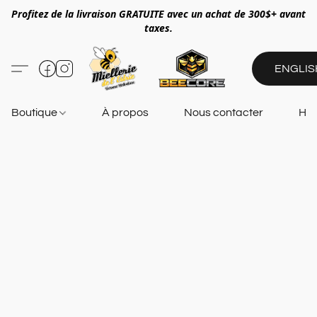
Profitez de la livraison GRATUITE avec un achat de 300$+ avant
taxes.
ENGLIS
Boutique
À propos
Nous contacter
Heu