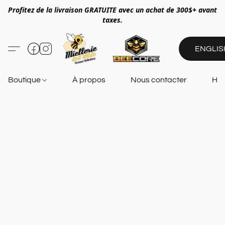
Profitez de la livraison GRATUITE avec un achat de 300$+ avant
taxes.
ENGLIS
Boutique
À propos
Nous contacter
Heu