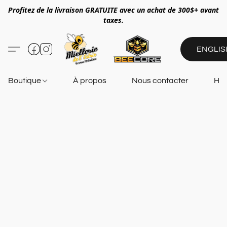
Profitez de la livraison GRATUITE avec un achat de 300$+ avant
taxes.
ENGLIS
Boutique
À propos
Nous contacter
Heu