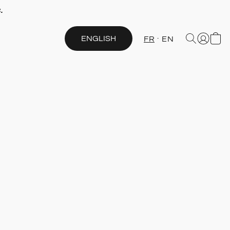
.
ENGLISH
FR
EN