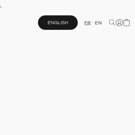
.
ENGLISH
FR
EN