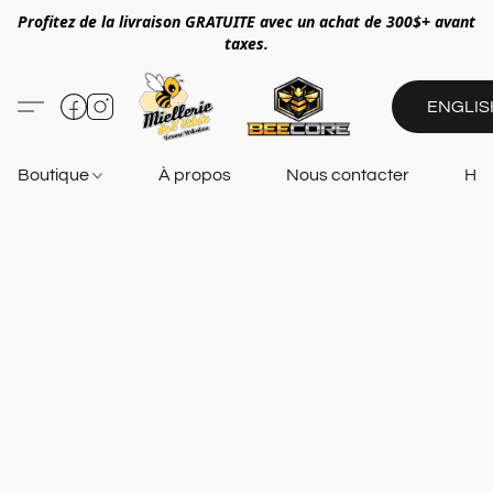
Profitez de la livraison GRATUITE avec un achat de 300$+ avant
taxes.
ENGLIS
Boutique
À propos
Nous contacter
Heu