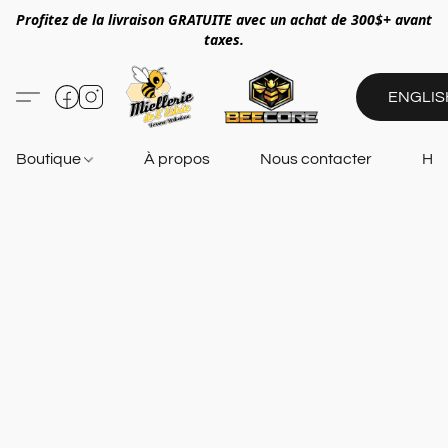
Profitez de la livraison GRATUITE avec un achat de 300$+ avant
taxes.
ENGLIS
Boutique
À propos
Nous contacter
Heu