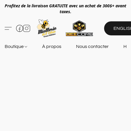
Profitez de la livraison GRATUITE avec un achat de 300$+ avant
taxes.
ENGLIS
Boutique
À propos
Nous contacter
Heu