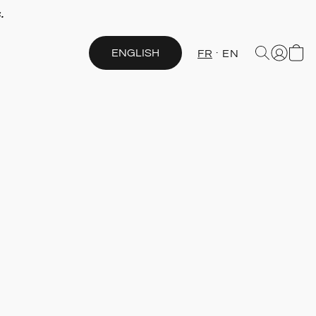
.
ENGLISH
FR
EN