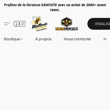
Profitez de la livraison GRATUITE avec un achat de 300$+ avant
taxes.
ENGLIS
Boutique
À propos
Nous contacter
Heu