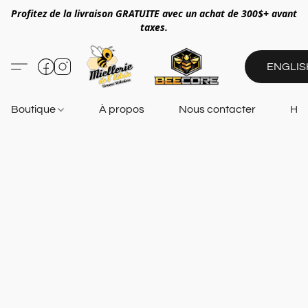
Profitez de la livraison GRATUITE avec un achat de 300$+ avant
taxes.
ENGLIS
Boutique
À propos
Nous contacter
Heu